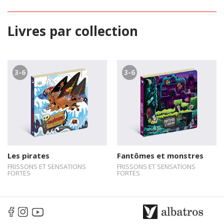
Livres par collection
3-6
3-6
Les pirates
Fantômes et monstres
FRISSONS ET SENSATIONS
FRISSONS ET SENSATIONS
FORTES
FORTES