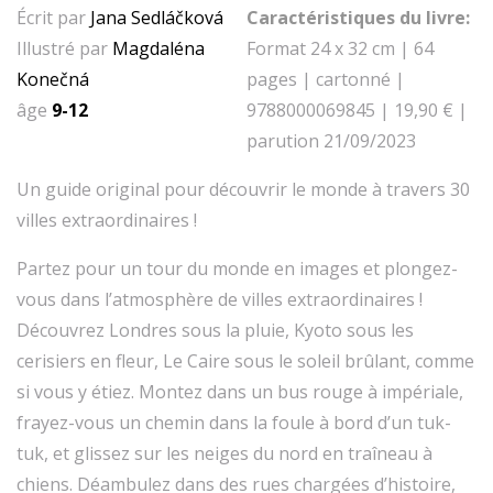
Écrit par
Jana Sedláčková
Caractéristiques du livre:
Illustré par
Magdaléna
Format 24 x 32 cm | 64
Konečná
pages | cartonné |
âge
9-12
9788000069845 | 19,90 € |
parution 21/09/2023
Un guide original pour découvrir le monde à travers 30
villes extraordinaires !
Partez pour un tour du monde en images et plongez-
vous dans l’atmosphère de villes extraordinaires !
Découvrez Londres sous la pluie, Kyoto sous les
cerisiers en fleur, Le Caire sous le soleil brûlant, comme
si vous y étiez. Montez dans un bus rouge à impériale,
frayez-vous un chemin dans la foule à bord d’un tuk-
tuk, et glissez sur les neiges du nord en traîneau à
chiens. Déambulez dans des rues chargées d’histoire,