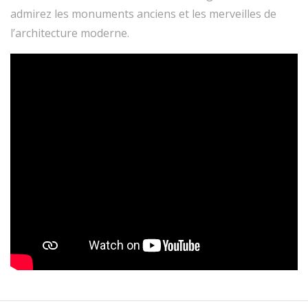
admirez les monuments anciens et les merveilles de
l’architecture moderne.