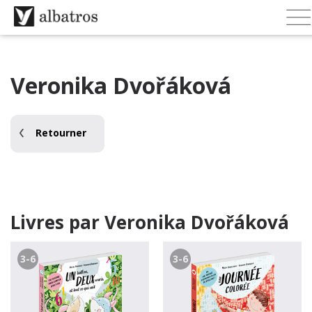
Veronika Dvořáková
Retourner
Livres par Veronika Dvořáková
3-6
3-6