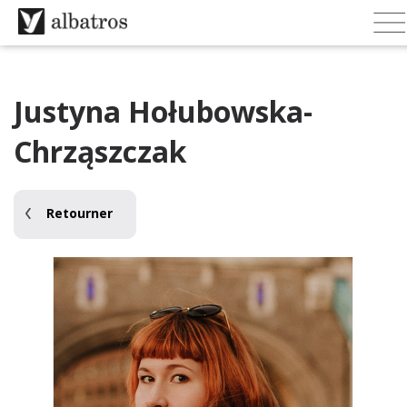
Justyna Hołubowska-
Chrząszczak
Retourner