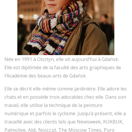
Née en 1991 à Olsztyn, elle vit aujourd’hui à Gdańsk.
Elle est diplômée de la faculté des arts graphiques de
l’Académie des beaux-arts de Gdańsk.
Elle se décrit elle-même comme jardinière. Elle adore les
chats et en possède trois adorables chez elle. Dans son
travail, elle utilise la technique de la peinture
numérique et parfois le cyclisme. Jusqu’à présent, elle a
travaillé avec des clients tels que Newsweek, KUKBUK,
Palmolive, Aldi, Noizz.pl, The Moscow Times, Puro