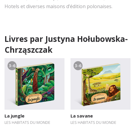
Hotels et diverses maisons d’édition polonaises.
Livres par Justyna Hołubowska-
Chrząszczak
3-6
3-6
La jungle
La savane
LES HABITATS DU MONDE
LES HABITATS DU MONDE